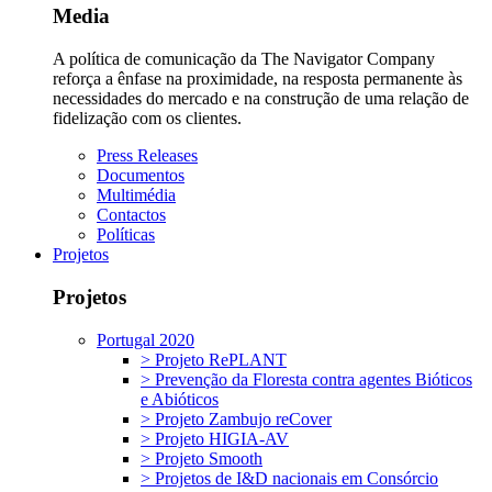
Media
A política de comunicação da The Navigator Company
reforça a ênfase na proximidade, na resposta permanente às
necessidades do mercado e na construção de uma relação de
fidelização com os clientes.
Press Releases
Documentos
Multimédia
Contactos
Políticas
Projetos
Projetos
Portugal 2020
> Projeto RePLANT
> Prevenção da Floresta contra agentes Bióticos
e Abióticos
> Projeto Zambujo reCover
> Projeto HIGIA-AV
> Projeto Smooth
> Projetos de I&D nacionais em Consórcio