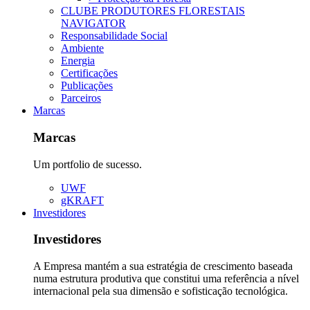
CLUBE PRODUTORES FLORESTAIS
NAVIGATOR
Responsabilidade Social
Ambiente
Energia
Certificações
Publicações
Parceiros
Marcas
Marcas
Um portfolio de sucesso.
UWF
gKRAFT
Investidores
Investidores
A Empresa mantém a sua estratégia de crescimento baseada
numa estrutura produtiva que constitui uma referência a nível
internacional pela sua dimensão e sofisticação tecnológica.