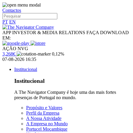
Contactos
PT
EN
APP INVESTOR & MEDIA RELATIONS
FAÇA DOWNLOAD
EM:
AÇÃO NVG
3,268€
0,12%
07-08-2026 16:35
Institucional
Institucional
A The Navigator Company é hoje uma das mais fortes
presenças de Portugal no mundo.
Propósito e Valores
Perfil da Empresa
A Nossa Atividade
A Empresa no Mundo
Portucel Moçambique