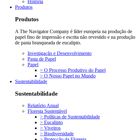
História
Produtos
Produtos
A The Navigator Company é líder europeia na produção de
papel fino de impressão e escrita não revestido e na produção
de pasta branqueada de eucalipto.
Investigação e Desenvolvimento
Pasta de Papel
Papel
> O Processo Produtivo do Papel
> O Nosso Papel no Mundo
Sustentabilidade
Sustentabilidade
Relatório Anual
Floresta Sustentável
> Políticas de Sustentabilidade
> Eucalipto
> Viveiros
> Biodiversidade
> Protecção da Floresta