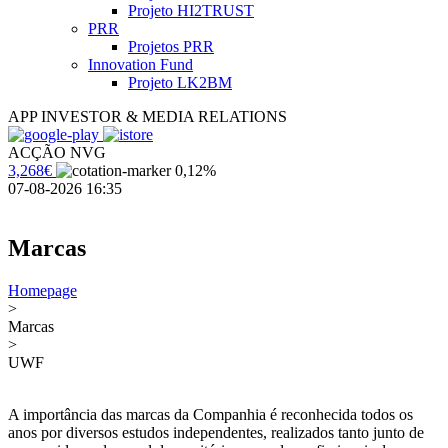
Projeto HI2TRUST
PRR
Projetos PRR
Innovation Fund
Projeto LK2BM
APP INVESTOR & MEDIA RELATIONS
ACÇÃO NVG
3,268€
0,12%
07-08-2026 16:35
Marcas
Homepage
>
Marcas
>
UWF
A importância das marcas da Companhia é reconhecida todos os
anos por diversos estudos independentes, realizados tanto junto de