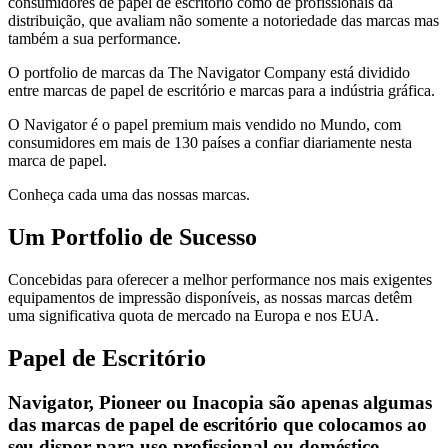
consumidores de papel de escritório como de profissionais da
distribuição, que avaliam não somente a notoriedade das marcas mas
também a sua performance.
O portfolio
de marcas da The Navigator Company está dividido
entre marcas de papel de escritório e marcas para a indústria gráfica.
O Navigator é o papel premium mais vendido no Mundo, com
consumidores em mais de 130 países a confiar diariamente nesta
marca de papel.
Conheça cada uma das nossas marcas.
Um Portfolio de Sucesso
Concebidas para oferecer a melhor performance nos mais exigentes
equipamentos de impressão disponíveis, as nossas marcas detêm
uma significativa quota de mercado na Europa e nos EUA.
Papel de Escritório
Navigator, Pioneer ou Inacopia são apenas algumas
das marcas de papel de escritório que colocamos ao
seu dispor para uso profissional ou doméstico.