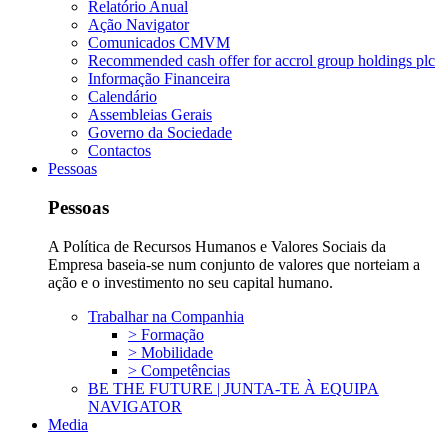
Relatório Anual
Ação Navigator
Comunicados CMVM
Recommended cash offer for accrol group holdings plc
Informação Financeira
Calendário
Assembleias Gerais
Governo da Sociedade
Contactos
Pessoas
Pessoas
A Política de Recursos Humanos e Valores Sociais da
Empresa baseia-se num conjunto de valores que norteiam a
ação e o investimento no seu capital humano.
Trabalhar na Companhia
> Formação
> Mobilidade
> Competências
BE THE FUTURE | JUNTA-TE À EQUIPA
NAVIGATOR
Media