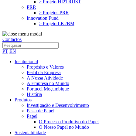
> Projeto HI2TRUST
PRR
> Projetos PRR
Innovation Fund
> Projeto LK2BM
Contactos
PT
EN
Institucional
Propósito e Valores
Perfil da Empresa
A Nossa Atividade
A Empresa no Mundo
Portucel Moçambique
História
Produtos
Investigação e Desenvolvimento
Pasta de Papel
Papel
O Processo Produtivo do Papel
O Nosso Papel no Mundo
Sustentabilidade