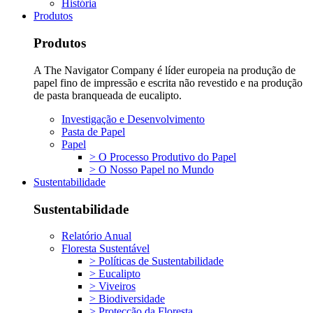
História
Produtos
Produtos
A The Navigator Company é líder europeia na produção de
papel fino de impressão e escrita não revestido e na produção
de pasta branqueada de eucalipto.
Investigação e Desenvolvimento
Pasta de Papel
Papel
> O Processo Produtivo do Papel
> O Nosso Papel no Mundo
Sustentabilidade
Sustentabilidade
Relatório Anual
Floresta Sustentável
> Políticas de Sustentabilidade
> Eucalipto
> Viveiros
> Biodiversidade
> Protecção da Floresta