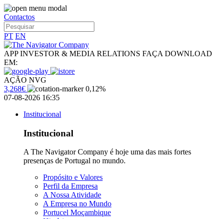
Contactos
PT
EN
APP INVESTOR & MEDIA RELATIONS
FAÇA DOWNLOAD
EM:
AÇÃO NVG
3,268€
0,12%
07-08-2026 16:35
Institucional
Institucional
A The Navigator Company é hoje uma das mais fortes
presenças de Portugal no mundo.
Propósito e Valores
Perfil da Empresa
A Nossa Atividade
A Empresa no Mundo
Portucel Moçambique