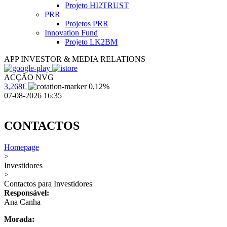
Projeto HI2TRUST
PRR
Projetos PRR
Innovation Fund
Projeto LK2BM
APP INVESTOR & MEDIA RELATIONS
ACÇÃO NVG
3,268€
0,12%
07-08-2026 16:35
CONTACTOS
Homepage
>
Investidores
>
Contactos para Investidores
Responsável:
Ana Canha
Morada: