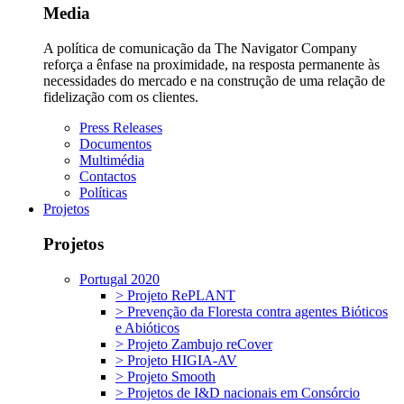
Media
A política de comunicação da The Navigator Company
reforça a ênfase na proximidade, na resposta permanente às
necessidades do mercado e na construção de uma relação de
fidelização com os clientes.
Press Releases
Documentos
Multimédia
Contactos
Políticas
Projetos
Projetos
Portugal 2020
> Projeto RePLANT
> Prevenção da Floresta contra agentes Bióticos
e Abióticos
> Projeto Zambujo reCover
> Projeto HIGIA-AV
> Projeto Smooth
> Projetos de I&D nacionais em Consórcio