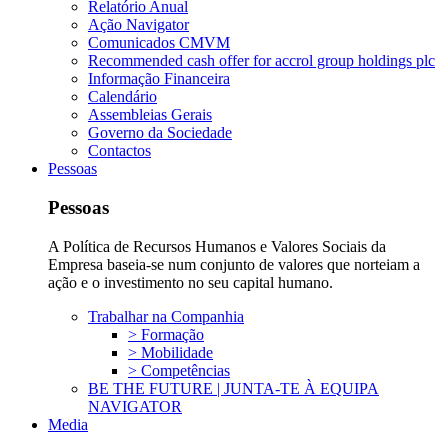
Relatório Anual
Ação Navigator
Comunicados CMVM
Recommended cash offer for accrol group holdings plc
Informação Financeira
Calendário
Assembleias Gerais
Governo da Sociedade
Contactos
Pessoas
Pessoas
A Política de Recursos Humanos e Valores Sociais da
Empresa baseia-se num conjunto de valores que norteiam a
ação e o investimento no seu capital humano.
Trabalhar na Companhia
> Formação
> Mobilidade
> Competências
BE THE FUTURE | JUNTA-TE À EQUIPA
NAVIGATOR
Media