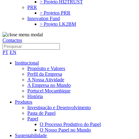
> Projeto HI2TRUST
PRR
> Projetos PRR
Innovation Fund
> Projeto LK2BM
Contactos
PT
EN
Institucional
Propósito e Valores
Perfil da Empresa
A Nossa Atividade
A Empresa no Mundo
Portucel Moçambique
História
Produtos
Investigação e Desenvolvimento
Pasta de Papel
Papel
O Processo Produtivo do Papel
O Nosso Papel no Mundo
Sustentabilidade