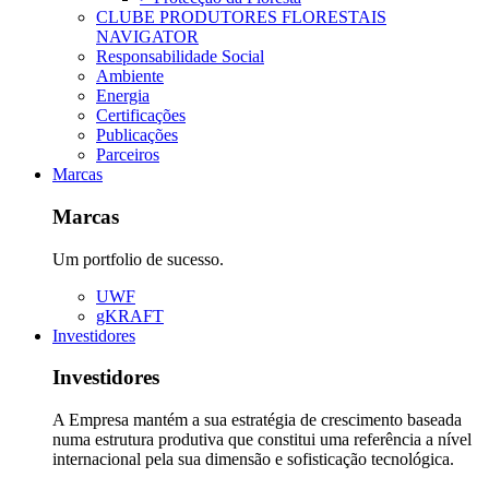
CLUBE PRODUTORES FLORESTAIS
NAVIGATOR
Responsabilidade Social
Ambiente
Energia
Certificações
Publicações
Parceiros
Marcas
Marcas
Um portfolio de sucesso.
UWF
gKRAFT
Investidores
Investidores
A Empresa mantém a sua estratégia de crescimento baseada
numa estrutura produtiva que constitui uma referência a nível
internacional pela sua dimensão e sofisticação tecnológica.