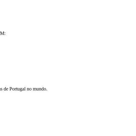
M:
as de Portugal no mundo.