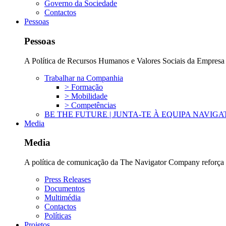
Governo da Sociedade
Contactos
Pessoas
Pessoas
A Política de Recursos Humanos e Valores Sociais da Empresa b
Trabalhar na Companhia
> Formação
> Mobilidade
> Competências
BE THE FUTURE | JUNTA-TE À EQUIPA NAVIG
Media
Media
A política de comunicação da The Navigator Company reforça a 
Press Releases
Documentos
Multimédia
Contactos
Políticas
Projetos