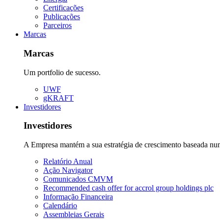
Certificações
Publicações
Parceiros
Marcas
Marcas
Um portfolio de sucesso.
UWF
gKRAFT
Investidores
Investidores
A Empresa mantém a sua estratégia de crescimento baseada numa 
Relatório Anual
Ação Navigator
Comunicados CMVM
Recommended cash offer for accrol group holdings plc
Informação Financeira
Calendário
Assembleias Gerais