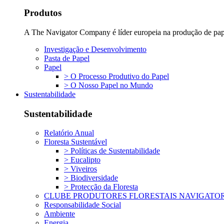
Produtos
A The Navigator Company é líder europeia na produção de papel
Investigação e Desenvolvimento
Pasta de Papel
Papel
> O Processo Produtivo do Papel
> O Nosso Papel no Mundo
Sustentabilidade
Sustentabilidade
Relatório Anual
Floresta Sustentável
> Políticas de Sustentabilidade
> Eucalipto
> Viveiros
> Biodiversidade
> Protecção da Floresta
CLUBE PRODUTORES FLORESTAIS NAVIGATO
Responsabilidade Social
Ambiente
Energia